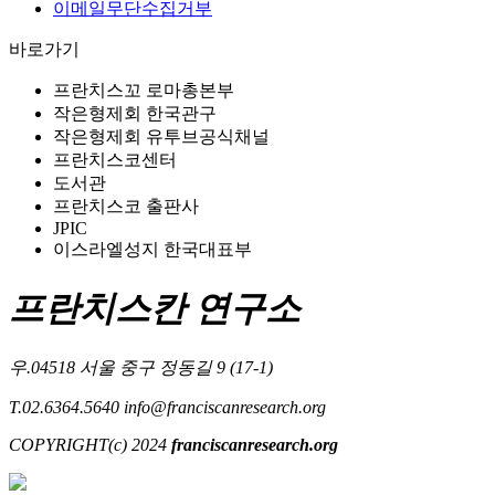
이메일무단수집거부
바로가기
프란치스꼬 로마총본부
작은형제회 한국관구
작은형제회 유투브공식채널
프란치스코센터
도서관
프란치스코 출판사
JPIC
이스라엘성지 한국대표부
프란치스칸 연구소
우.04518 서울 중구 정동길 9 (17-1)
T.02.6364.5640
info@franciscanresearch.org
COPYRIGHT(c) 2024
franciscanresearch.org