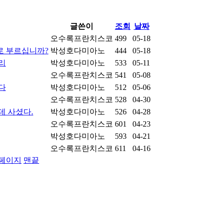
글쓴이
조회
날짜
오수록프란치스코
499
05-18
로 부르십니까?
박성호다미아노
444
05-18
리
박성호다미아노
533
05-11
오수록프란치스코
541
05-08
다
박성호다미아노
512
05-06
오수록프란치스코
528
04-30
데 사셨다.
박성호다미아노
526
04-28
오수록프란치스코
601
04-23
박성호다미아노
593
04-21
오수록프란치스코
611
04-16
페이지
맨끝